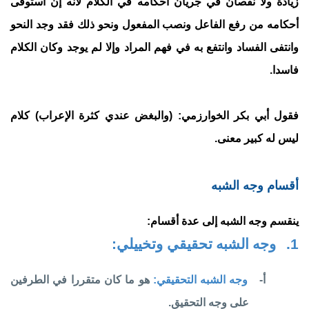
زيادة ولا نقصان في جريان أحكامه في الكلام لأنه إن استوفى
أحكامه من رفع الفاعل ونصب المفعول ونحو ذلك فقد وجد النحو
وانتفى الفساد وانتفع به في فهم المراد وإلا لم يوجد وكان الكلام
فاسدا.
فقول أبي بكر الخوارزمي: (والبغض عندي كثرة الإعراب) كلام
ليس له كبير معنى.
أقسام وجه الشبه
ينقسم وجه الشبه إلى عدة أقسام:
1.
وجه الشبه
تحقيقي وتخييلي:
أ‌-
وجه الشبه التحقيقي:
هو ما كان متقررا في الطرفين
على وجه التحقيق.