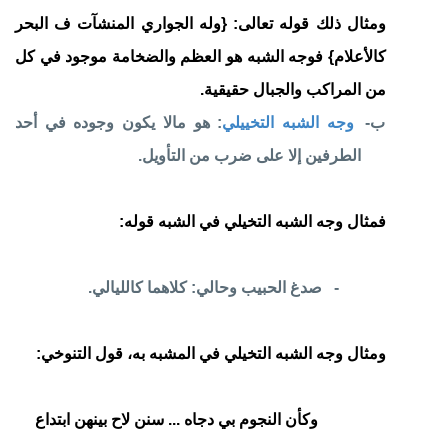
ومثال ذلك قوله تعالى: {وله الجواري المنشآت ف البحر
كالأعلام} فوجه الشبه هو العظم والضخامة موجود في كل
من المراكب والجبال حقيقية.
ب‌-
وجه الشبه التخييلي
: هو مالا يكون وجوده في أحد
الطرفين إلا على ضرب من التأويل.
فمثال وجه الشبه التخيلي في الشبه قوله:
-
صدغ الحبيب وحالي: كلاهما كالليالي.
ومثال وجه الشبه التخيلي في المشبه به، قول التنوخي:
وكأن النجوم بي دجاه ... سنن لاح بينهن ابتداع