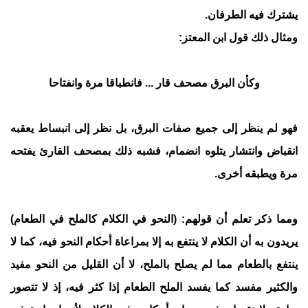
يشترك فيه الطرفان.
ومثال ذلك قول ابن المعتز:
وكأن البرق مصحف قار ... فانطباقا مرة وانفتاحا
فهو لم ينظر إلى جميع صفات البرق، بل نظر إلى انبساط يعقبه
انقباض وانتشار يتلوه انضمام، فشبه ذلك بمصحف القارئ يفتحه
مرة ويطبقه أخرى.
ومما ذكر تعلم أن قولهم: (النحو في الكلام كالملح في الطعام)
يريدون به أن الكلام لا ينتفع به إلا بمراعاة أحكام النحو فيه، كما لا
ينتفع بالطعام مما لم يصلح بالملح، لا أن القليل من النحو مفيد
والكثير مفسد كما يفسد الملح الطعام إذا كثر فيه، إذ لا تتصور