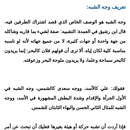
تعريف وجه الشبه:
وجه الشبه هو الوصف الخاص الذي قصد اشتراك الطرفين فيه،
قال ابن رشيق في العمدة: التشبيه: صفة لشيء بما قاربه وشاكله
من جهة واحدة أو جهات كثيرة، لا من جميع جهاته لأنه لو ناسبه
مناسبة كلية لكان إياه. ألا ترى أن قولهم فلان كالبحر: إنما يريدون
كالبحر سماحة وعلما، ولا يريدون ملوحة البحر وزعوقته.
فقولك: علي كالأسد، ووجه سعدى كالشمس، وجه الشبه في
الأول الجرأة والإقدام وشدة البطش المشهورة في الأسد، ووجه
الشبه للمثال الثاني الحسن والبهاء الثابتان للشمس.
فإذا أردت أن تشبه حركة أو هيئة بغيرها فعليك أن تبحث عن أمر