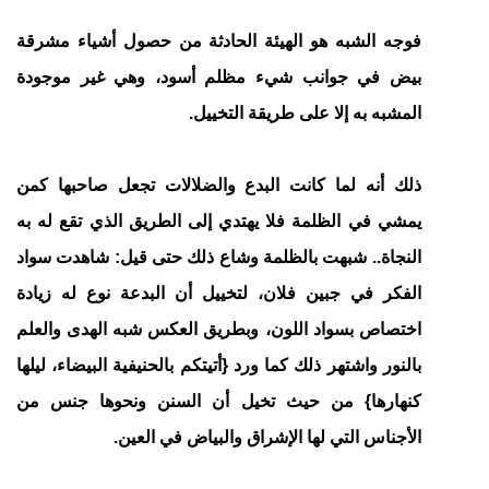
فوجه الشبه هو الهيئة الحادثة من حصول أشياء مشرقة
بيض في جوانب شيء مظلم أسود، وهي غير موجودة
المشبه به إلا على طريقة التخييل.
ذلك أنه لما كانت البدع والضلالات تجعل صاحبها كمن
يمشي في الظلمة فلا يهتدي إلى الطريق الذي تقع له به
النجاة.. شبهت بالظلمة وشاع ذلك حتى قيل: شاهدت سواد
الفكر في جبين فلان، لتخييل أن البدعة نوع له زيادة
اختصاص بسواد اللون، وبطريق العكس شبه الهدى والعلم
بالنور واشتهر ذلك كما ورد {أتيتكم بالحنيفية البيضاء، ليلها
كنهارها} من حيث تخيل أن السنن ونحوها جنس من
الأجناس التي لها الإشراق والبياض في العين.