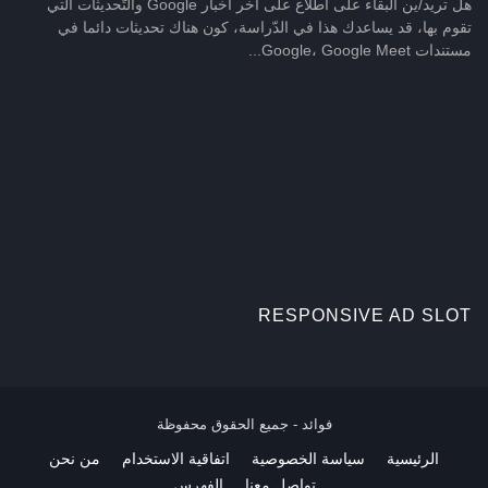
هل تريد/ين البقاء على اطّلاع على آخر أخبار Google والتّحديثات التي
تقوم بها، قد يساعدك هذا في الدّراسة، كون هناك تحديثات دائما في
مستندات Google، Google Meet...
RESPONSIVE AD SLOT
فوائد - جميع الحقوق محفوظة
الرئيسية
سياسة الخصوصية
اتفاقية الاستخدام
من نحن
تواصل معنا
الفهرس