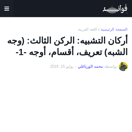
الصفحة الرئيسية
اللغة العربية
أركان التشبيه: الركن الثالث: (وجه
الشبه) تعريف، أقسام، أوجه -1-
بواسطة
محمد الورياغلي
-
يوليو 15, 2019