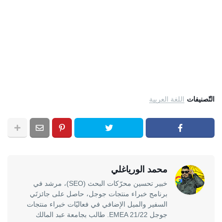
التّصنيفات
اللغة العربية
محمد الورياغلي
خبير تحسين محرّكات البحث (SEO)، مرشد في
برنامج خبراء منتجات جوجل، حاصل على جائزتَي
السفير والميل الإضافي في فعاليّات خبراء منتجات
جوجل EMEA 21/22. طالب بجامعة عبد المالك