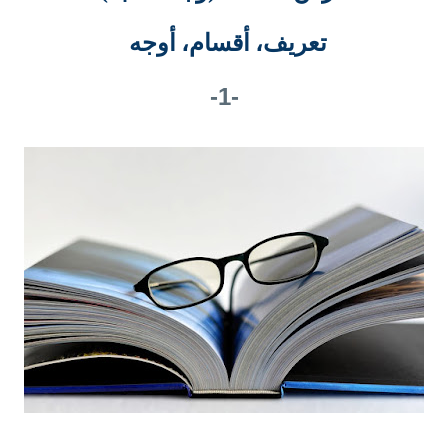
تعريف، أقسام، أوجه
-1-