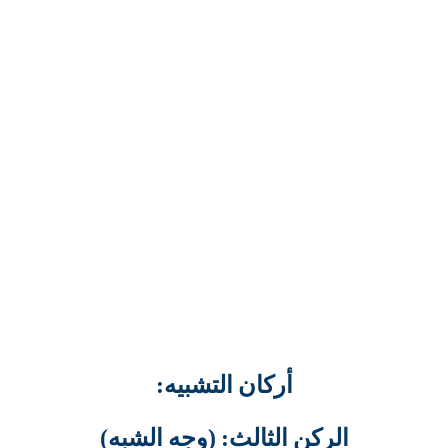
أركان التشبيه:
الركن الثالث: (وجه الشبه)