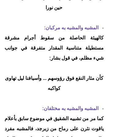
حين نورا
-
المشبه والمشبه به مركبان:
كالهيئة الحاصلة من سقوط أجرام مشرقة
مستطيلة متناسية المقدار متفرقة في جوانب
شيء مظلم، في قول بشار:
كأن مثار النقع فوق رؤوسهم ... وأسيافنا ليل تهاوى
كواكبه
-
المشبه والمشبه به مختلفان:
كما مر من تشبيه الشقيق في موضوع سابق بأعلام
ياقوت نثرن على رماح من زبرجد، فالمشبه مفرد