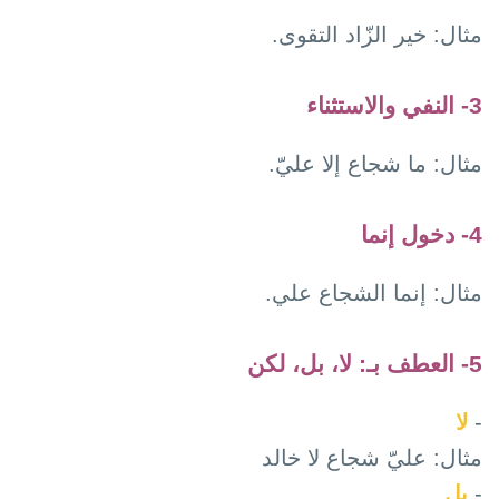
مثال: خير الزّاد التقوى.
3- النفي والاستثناء
مثال: ما شجاع إلا عليّ.
4- دخول إنما
مثال: إنما الشجاع علي.
5- العطف بـ: لا، بل، لكن
-
لا
مثال: عليّ شجاع لا خالد
-
بل