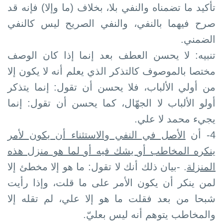
تأكيد ما تضمناه والنفي بلا، بخلاف (ما وإلا) فإنه قد
صرح فيهما بالنفي، والنفي الصريح ليس كالنفي
الضمني.
تنبيه: لا يحسن العطف بعد إنما إذا كان الوصف
مختصا بالموصوف كالتذكر الذي يعلم أنه لا يكون إلا
من أولي الألباب، فلا يحسن أن تقول: إنما يتذكر
أولو الألباب لا الجهّال، كما يحسن أن تقول: إنما
يجيء محمد لا علي.
4- أن
الأصل في النفي والاستثناء أن يكون لأمر
ينكره المخاطب أو يشك فيه أو لما هو منزل هذه
المنزلة
. -بيان ذلك أنك لا تقول: ما هو إلا مخطئ إلا
لمن ينكر أن يكون الأمر على ما قلت، وإذا رأيت
شبحا من بعد فقلت ما هو إلا علي، لم تقله إلا
والمخاطب يتوهم أنه ليس بعليّ.