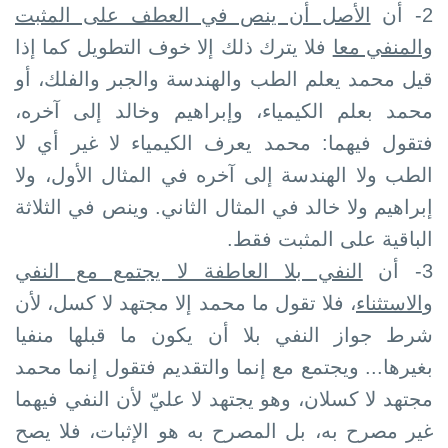
2- أن
الأصل أن ينص في العطف على المثبت
والمنفي معا
فلا يترك ذلك إلا خوف التطويل كما إذا
قيل محمد يعلم الطب والهندسة والجبر والفلك، أو
محمد بعلم الكيمياء، وإبراهيم وخالد إلى آخره،
فتقول فيهما: محمد يعرف الكيمياء لا غير أي لا
الطب ولا الهندسة إلى آخره في المثال الأول، ولا
إبراهيم ولا خالد في المثال الثاني. وينص في الثلاثة
الباقية على المثبت فقط.
3- أن
النفي بلا العاطفة لا يجتمع مع النفي
والاستثناء
، فلا تقول ما محمد إلا مجتهد لا كسل، لأن
شرط جواز النفي بلا أن يكون ما قبلها منفيا
بغيرها... ويجتمع مع إنما والتقديم فتقول إنما محمد
مجتهد لا كسلان، وهو يجتهد لا عليّ لأن النفي فيهما
غير مصرح به، بل المصرح به هو الإثبات، فلا يصح