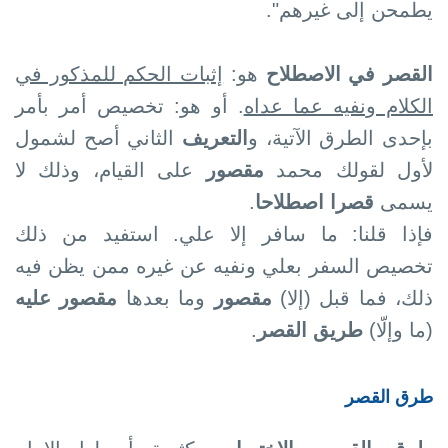
يطمحن إلى غيرهم".
القصر في الاصطلاح
هو:
إثبات الحكم للمذكور في
الكلام ونفيه عما عداه
. أو هو: تخصيص أمر بأمر
بإحدى الطرق الآتية، و
التعريف
الثاني أصح لشمول
لأول لقولك محمد
مقصور
على القيام، وذلك لا
يسمى
قصرا اصطلاحا
.
فإذا قلنا: ما سافر إلا علي. استفيد من ذلك
تخصيص السفر بعلي ونفيه عن غيره ممن يظن فيه
ذلك، فما قبل (إلا)
مقصور
وما بعدها
مقصور عليه
(ما وإلّا)
طريق القصر
.
طرق القصر