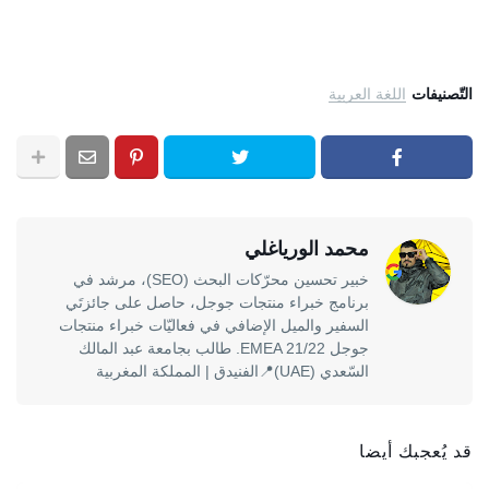
التّصنيفات
اللغة العربية
محمد الورياغلي
خبير تحسين محرّكات البحث (SEO)، مرشد في
برنامج خبراء منتجات جوجل، حاصل على جائزتَي
السفير والميل الإضافي في فعاليّات خبراء منتجات
جوجل EMEA 21/22. طالب بجامعة عبد المالك
السّعدي (UAE)📍الفنيدق | المملكة المغربية
قد يُعجبك أيضا