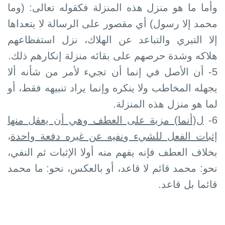
وأما ما هو منزل هذه المنزلة فكقوله تعالى: (وما
محمد إلا رسول) أي مقصور على الرسالة لا يتعداها
إلا التبري والتباعد عن الهلاك، نزل استفظاعهم
هلاكه وشدة حرصهم على بقائه منزلة إنكارهم ذلك.
5-
أن الأصل في إنما أن تجيء لأمر من شأنه ألا
يجهله المخاطب ولا ينكره وإنما يراد تنبيهه فقط، أو
لما هو منزل هذه المنزلة.
6-
ل(أنما) مزية على العطف وهي أن يعقل منها
إثبات الفعل للشيء ونفيه عن غيره دفعة واحدة
،
بخلاف العطف فإنه يفهم منه أولا الإثبات ثم النفي،
نحو: محمد قائم لا قاعد، أو بالعكس، نحو: ما محمد
قائما بل قاعد.