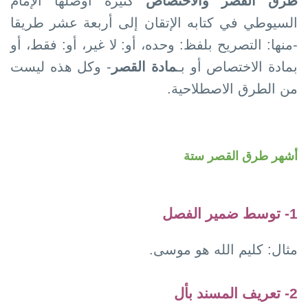
طرق القصر والاختصاص
كثيرة أوصلها الإمام
السيوطي في كتابه الإتقان إلى أربعة عشر طريقا
-منها: التصريح بلفظ: وحده، أو: لا غير، أو: فقط، أو
بمادة الاختصاص أو بـ
مادة القصر
- وكل هذه ليست
من الطرق الاصطلاحية.
أشهر طرق القصر ستة
1-
توسط ضمير الفصل
مثال: كليم الله هو موسى.
2- تعريف المسند بأل