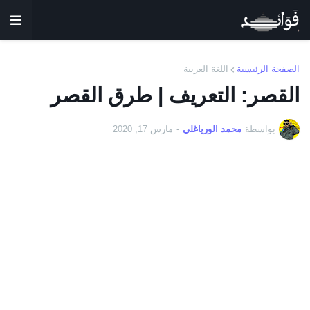
الصفحة الرئيسية
اللغة العربية
القصر: التعريف | طرق القصر
بواسطة
محمد الورياغلي
-
مارس 17, 2020