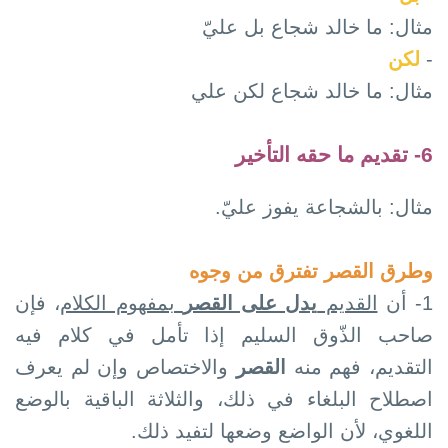
مثال: ما خالد شجاع بل عليّ
-
لكن
مثال: ما خالد شجاع لكن علي
6- تقديم ما حقه التأخير
مثال: بالشجاعة يفوز عليّ.
وطرق القصر تفترق من وجوه
1-
أن
القديم
يدل على القصر
بمفهوم الكلام
، فإن
صاحب الذّوق السليم إذا تأمل في كلام فيه
التقديم، فهم منه
القصر
والاختصاص وإن لم يعرف
اصطلاح البلغاء في ذلك، والثلاثة الباقية بالوضع
اللغوي، لأن الواضع وضعها لتفيد ذلك.