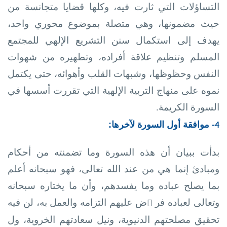
التساؤلات التي ثارت فيه، وكلها قضايا متجانسة من
حيث مضمونها، وهي متصلة بموضوع محوري واحد،
يهدف إلى استكمال سنن التشريع الإلهي للمجتمع
المسلم وتنظيم علاقة أفراده، وتطهيره من شهوات
النفس وحظوظها، وشبهات القلب وأهوائه، حتى يكتمل
نموه على منهاج التربية الإلهية التي
تقررت أسسها في
السورة الكريمة.
- موافقة أول السورة لآخرها:
4
بدأت ببيان أن هذه السورة وما تضمنته من أحكام
ومبادئ إنما هي من عند الله تعالى، فهو سبحانه أعلم
بما يصلح عباده وما يفسدهم، وأن ما يختاره سبحانه
وتعالى لعباده فر
ض عليهم التزامه والعمل به، لن فيه
ٌ
تحقيق مصلحتهم الدنيوية، ونيل سعادتهم الخروية، ول