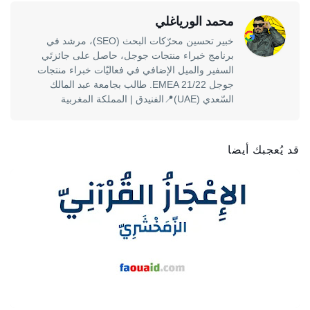
محمد الورياغلي
خبير تحسين محرّكات البحث (SEO)، مرشد في
برنامج خبراء منتجات جوجل، حاصل على جائزتَي
السفير والميل الإضافي في فعاليّات خبراء منتجات
جوجل EMEA 21/22. طالب بجامعة عبد المالك
السّعدي (UAE)📍الفنيدق | المملكة المغربية
قد يُعجبك أيضا