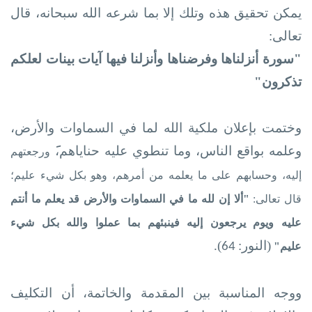
يمكن تحقيق هذه وتلك إلا بما شرعه الله
سبحانه، قال
تعالى:
"سورة أنزلناها وفرضناها وأنزلنا فيها آيات بينات لعلكم
تذكرون"
وختمت بإعلان ملكية الله لما في السماوات والأرض،
وعلمه بواقع الناس، وما تنطوي عليه حناياهم،
َ
ورجعتهم
إليه، وحسابهم على ما يعلمه من أمرهم، وهو بكل شيء عليم؛
قال تعالى:
"ألا إن لله ما في السماوات والأرض قد يعلم ما أنتم
عليه ويوم يرجعون إليه فينبئهم بما عملوا والله بكل شيء
(النور:
).
عليم"
64
ووجه المناسبة بين المقدمة والخاتمة، أن التكليف