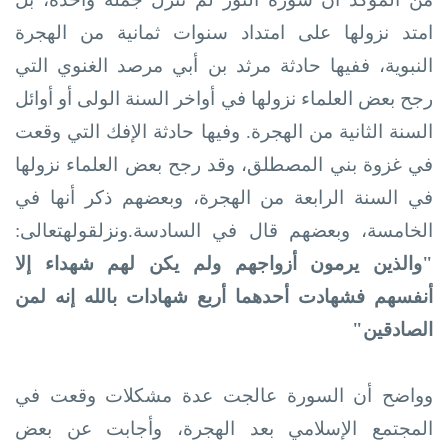
امتد نزولها على امتداد سنوات ثمانية من الهجرة
النبوية، ففيها حادثة مرثد بن أبي مرصد الغنوي التي
رجح بعض العلماء نزولها في أواخر السنة الولى أو أوائل
السنة الثانية من الهجرة. وفيها حادثة الإفك التي وقعت
في غزوة بني المصطلق، وقد رجح بعض العلماء نزولها
في السنة الرابعة من الهجرة، وبعضهم ذكر أنها في
الخامسة، وبعضهم قال في
السادسة.ونزلقولهتعالى:
"والذين يرمون أزواجهم ولم يكن لهم شهداء إلا
أنفسهم فشهادت أحدهما أربع شهادات بالله إنه لمن
الصادقين"
وواضح أن السورة عالجت
عدة مشكلات وقعت في
المجتمع الإسلامي بعد الهجرة، وأجابت عن بعض