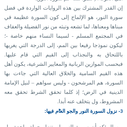
إن القدر المشترك بين هذه الروايات الواردة في فضل
سورة النور، هو الإلماح إلى كون السورة عظيمة في
مبناها ومعناها، لما تشعه وتبثه من نور الفضيلة والعفاف
في المجتمع المسلم - لسيما النساء منهم خاصة -؛
ليكون نموذجا رفيعا بين المم، إلى الدرجة التي يغريها
باللتحاق به والنجذاب إلى القيم التي قام عليها.
فبحسب الموازين الربانية والمعايير الشرعية، يكون أهل
هذه القيم السامية والخلاق العالية التي جاءت بها
السورة، هم المرشحون - وليس سواهم – لنيل الإمامة
الدينية في الرض؛ إذ كلما تحقق
الشرط تحقق معه
المشروط، ول يتخلف عنه أبدا.
- نزول السورة النور والجو العا
م فيها:
3
من المؤكد أن سورة النور لم تنزل جملة واحدة، بل