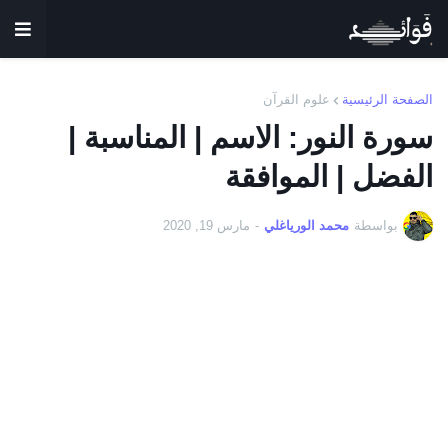
الصفحة الرئيسية
علوم القرآن
سورة النور: الاسم | المناسبة |
الفضل | الموافقة
بواسطة
محمد الورياغلي
-
مارس 19, 2020