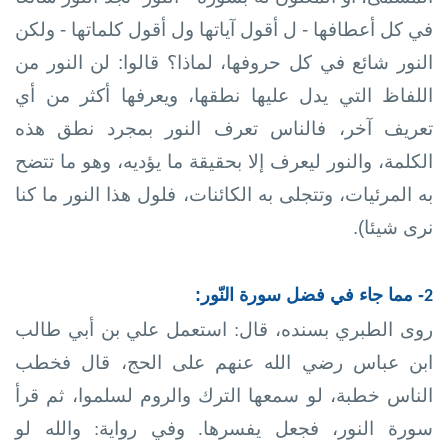
في كل أعطافها - ل أقول آياتها ول أقول كلماتها - ولكن
النور شائع في كل حروفها، لماذا؟ قالوا: لن النور من
اللفاظ التي يدل عليها نطقها، ويعرفها أكثر من أي
تعريف آخر، فالناس تعرف
النور بمجرد نطق هذه
الكلمة، والنور ليعرف إلا بحقيقة ما يؤديه، وهو ما تتضح
به المرئيات، وتتجلى به الكائنات، فلول هذا النور ما كنا
نرى شيئا).
- مما جاء في فضل سورة النّور:
2
روى الطبري بسنده، قال: استعمل علي بن أبي طالب
ابن عباس رضي الله عنهم على الحج، قال فخطب
الناس خطبة، لو سمعها الترك والروم لسلموا، ثم قرأ
سورة النور، فجعل يفسرها. وفي رواية: والله لو