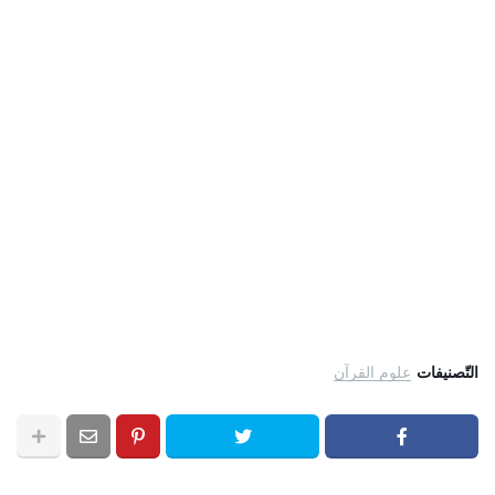
التّصنيفات
علوم القرآن