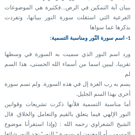
ببيان آية التمكين في الرض...فكثيرة هي الموضوعات
الفرعية التي استقلت سورة النور ببيانها، وتفردت
بذكرها عما سواها
- اسم سورة النّور ومناسبة التسمية
:
1
ورد اسم النور الذي سميت به السورة في وسطها
تقريبا، ليبين اسما من أسماء الله الحسنى، هذا السم
لم
يسم به رب العزة إل في هذه السورة. ولم تسم سورة
أخرى بهذا السم الجليل
.
أما مناسبة التسمية فلأنها ذكرت تشريعات وقوانين
النور الإلهي فيما يتعلق بالقيم والتعامل والخلاق. قال
الشيخ الشعراوي رحمه الله : (وإذا استقرأنا موضوع
المسمى، أو المعنون له بسورة " النور" نجد النور شائعا