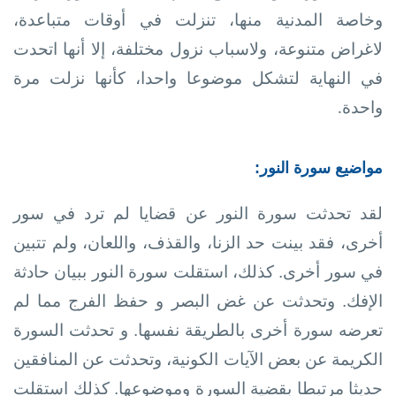
وخاصة المدنية منها، تنزلت في أوقات متباعدة،
لاغراض متنوعة، ولاسباب نزول مختلفة، إلا أنها اتحدت
في النهاية لتشكل موضوعا واحدا، كأنها نزلت مرة
واحدة
.
مواضيع سورة النور:
لقد تحدثت سورة النور عن قضايا لم ترد في سور
أخرى، فقد بينت حد الزنا، والقذف، واللعان، ولم تتبين
في سور أخرى. كذلك، استقلت سورة النور ببيان حادثة
الإفك. وتحدثت عن غض البصر و حفظ الفرج مما لم
تعرضه سورة أخرى بالطريقة نفسها. و تحدثت السورة
الكريمة عن بعض الآيات الكونية، وتحدثت عن المنافقين
حديثا مرتبطا بقضية السورة وموضوعها. كذلك استقلت