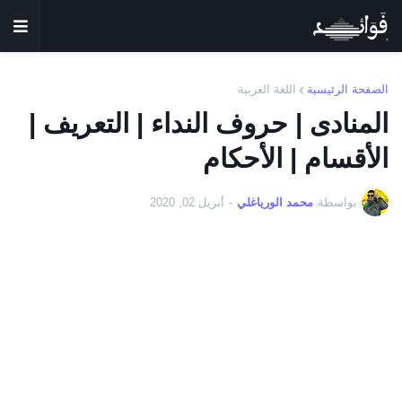
الصفحة الرئيسية
اللغة العربية
المنادى | حروف النداء | التعريف |
الأقسام | الأحكام
بواسطة
محمد الورياغلي
-
أبريل 02, 2020