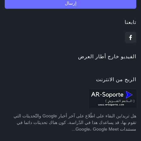
تابعنا
الفيديو خارج أطار العرض
الربح من الانترنت
هل تريد/ين البقاء على اطّلاع على آخر أخبار Google والتّحديثات التي
تقوم بها، قد يساعدك هذا في الدّراسة، كون هناك تحديثات دائما في
مستندات Google، Google Meet...