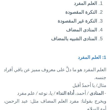
العلم المفرد
النكرة المقصودة
النكرة غير المقصودة
المنادى المضاف
المنادى الشبيه بالمضاف
1: العلم المفرد
العلم المفرد هو ما دلَّ على معروف مميز عن باقي أفراد
جنسه
.
مثال/ يا أحمدُ أقبل
-
المنادى
/ أحمد،
أداة النداء
/ يا، نوعه / علم مفرد
ويخرج بقولنا: مفرد العلم المضاف مثل: عبد الرحمن،
أمة السلام
.