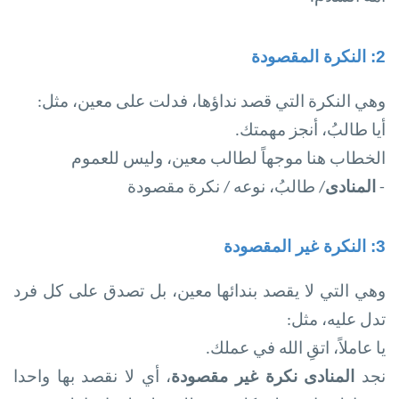
2:
النكرة المقصودة
وهي النكرة التي قصد نداؤها، فدلت على معين، مثل
:
أيا طالبُ، أنجز مهمتك
.
الخطاب هنا موجهاً لطالب معين، وليس للعموم
-
المنادى
/ طالبُ، نوعه / نكرة مقصودة
3:
النكرة غير المقصودة
وهي التي لا يقصد بندائها معين، بل تصدق على كل فرد
تدل عليه، مثل
:
يا عاملاً، اتقِ الله في عملك
.
نجد
المنادى نكرة غير مقصودة
، أي لا نقصد بها واحدا