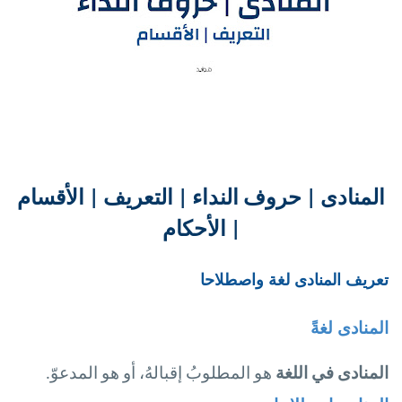
المنادى | حروف النداء | التعريف | الأقسام
| الأحكام
تعريف المنادى لغة واصطلاحا
المنادى لغةً
المنادى في اللغة
هو المطلوبُ إقبالهُ، أو هو المدعوّ
.