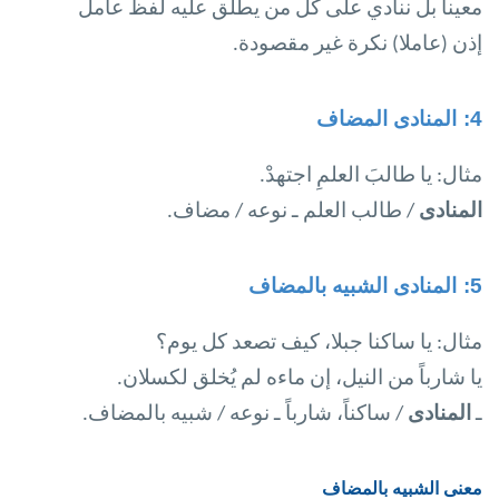
معينا بل ننادي على كل من يطلق عليه لفظ عامل
إذن (عاملا) نكرة غير مقصودة.
4:
المنادى المضاف
مثال: يا طالبَ العلمِ اجتهدْ
.
المنادى
/ طالب العلم ـ نوعه / مضاف
.
5:
المنادى الشبيه بالمضاف
مثال: يا ساكنا جبلا، كيف تصعد كل يوم؟
يا شارباً من النيل، إن ماءه لم يُخلق لكسلان
.
ـ
المنادى
/ ساكناً، شارباً ـ نوعه / شبيه بالمضاف.
معنى الشبيه بالمضاف