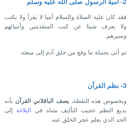
2- أمية الرسول صلى الله عليه وسلم
فقد كان عليه الصلاة والسلام أميا لا يقرأ ولا يكتب
ولا يعرف شيئا عن كتب المتقدمين وأنبيائھم
وسيرھم.
ثم أتى بجملة ما وقع من خلق آدم إلى مبعثه.
3- نظم القرآن
وبخصوص ھذه النقطة،
يصف الباقلاني القرآن
بأنه
بديع النظم عجيب التأليف متناه في
البلاغة
إلى
الحد الذي يعلم عجز الخلق عنه.