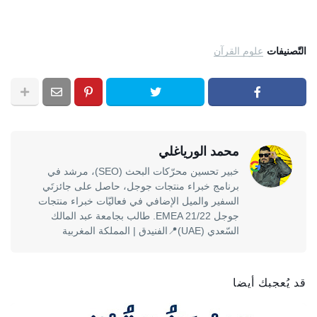
التّصنيفات
علوم القرآن
محمد الورياغلي
خبير تحسين محرّكات البحث (SEO)، مرشد في
برنامج خبراء منتجات جوجل، حاصل على جائزتَي
السفير والميل الإضافي في فعاليّات خبراء منتجات
جوجل EMEA 21/22. طالب بجامعة عبد المالك
السّعدي (UAE)📍الفنيدق | المملكة المغربية
قد يُعجبك أيضا