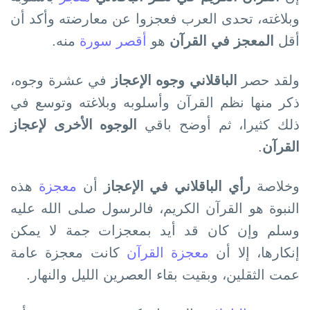
وبلاغته، تحدى العرب فعجزوا عن معارضته وأكد أن
أقل
المعجز في القرآن
ھو
أقصر سورة
منه.
ولقد حصر
الباقلاني
وجوه الإعجاز
في عشرة وجوه،
ذكر منھا نظم القرآن وأسلوبه وبلاغته وتوسع في
ذلك كثيرا، ثم أوضح باقي
الوجوه الأخرى لإعجاز
القرآن
.
وخلاصة
رأي الباقلاني في الإعجاز
أن
معجزة
ھذه
النبوة ھو القرآن الكريم، فالرسول صلى الله عليه
وسلم وإن كان قد أيد بمعجزات جمة لا يمكن
إنكارھا، إلا أن
معجزة القرآن
كانت معجزة عامة
عمت الثقلين، وبقيت بقاء العصرين الليل والنھار.