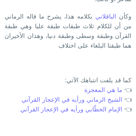
وكأن
الباقلاني
بكلامه ھذا، يشرح ما قاله الرماني
من أن للكلام ثلاث طبقات طبقة عليا وھي طبقة
القرآن وطبقة وسطى وطبقة دنيا، وھذان الأخيران
ھما طبقتا البلغاء على اختلاف
كما قد يلفت انتباهك الآتي:
👈
ما هي المعجزة
👈
الشيخ الرماني ورأيه في الإعجاز القرآني
👈
الإمام الخطّابي ورأيه في الإعجاز القرآني