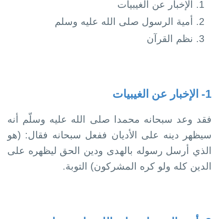
الإخبار عن الغيبيات
أمية الرسول صلى الله عليه وسلم
نظم القرآن
1- الإخبار عن الغيبيات
فقد وعد سبحانه محمدا صلى الله عليه وسلّم أنه
سيظھر دينه على الأديان ففعل سبحانه فقال: (ھو
الذي أرسل رسوله بالھدى ودين الحق ليظھره على
الدين كله ولو كره المشركون) التوبة.