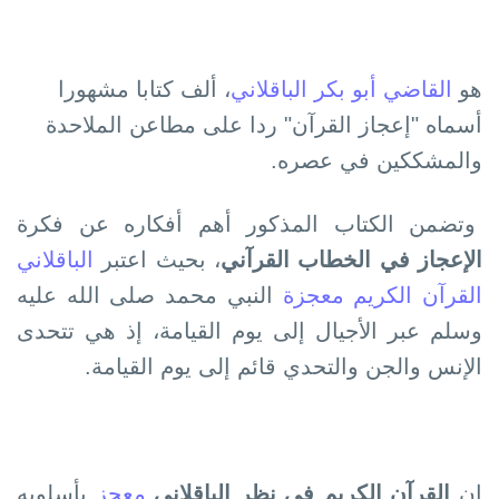
ھو
القاضي أبو بكر الباقلاني
، ألف كتابا مشھورا
أسماه "إعجاز القرآن" ردا على مطاعن الملاحدة
والمشككين في عصره.
وتضمن الكتاب المذكور أھم أفكاره عن فكرة
الإعجاز في الخطاب القرآني
، بحيث اعتبر
الباقلاني
القرآن الكريم معجزة
النبي محمد صلى الله عليه
وسلم عبر الأجيال إلى يوم القيامة، إذ ھي تتحدى
الإنس والجن والتحدي قائم إلى يوم القيامة.
إن
القرآن الكريم في نظر الباقلاني
معجز
بأسلوبه